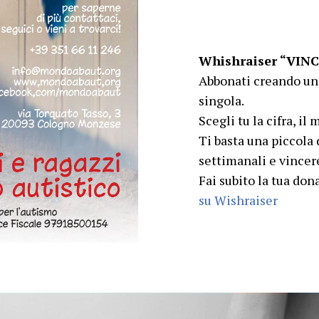
Whishraiser “VIN
Abbonati creando un
singola.
Scegli tu la cifra, i
Ti basta una piccola
settimanali e vincere
Fai subito la tua do
su Wishraiser