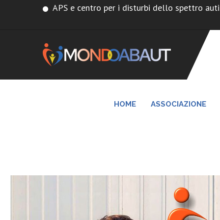
APS e centro per i disturbi dello spettro auti
HOME
ASSOCIAZIONE