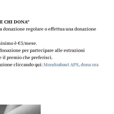
CE CHI DONA”
a donazione regolare o effettua una donazione
l minimo è €5/mese.
 donazione per partecipare alle estrazioni
 il premio che preferisci.
nazione cliccando qui:
Mondoabaut APS, dona ora