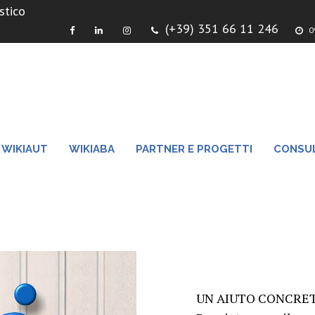
stico
(+39) 351 66 11 246
09
WIKIAUT
WIKIABA
PARTNER E PROGETTI
CONSUL
UN AIUTO CONCRE