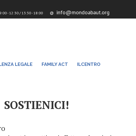
info@mondoabaut.org
:00 - 12:30 / 13:30 - 18:00
ENZA LEGALE
FAMILY ACT
ILCENTRO
SOSTIENICI!
TO