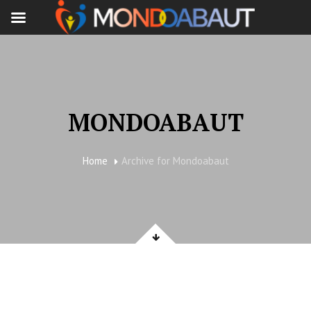
MONDOABAUT
Home
Archive for Mondoabaut